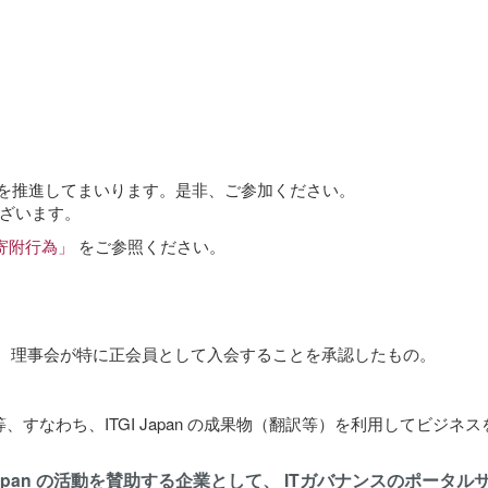
究活動を推進してまいります。是非、ご参加ください。
ざいます。
an寄附行為」
をご参照ください。
のうち、理事会が特に正会員として入会することを承認したもの。
業等、すなわち、ITGI Japan の成果物（翻訳等）を利用してビ
 Japan の活動を賛助する企業として、 ITガバナンスのポー