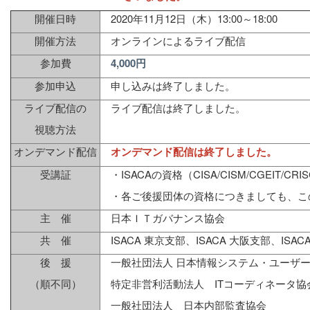
開催日時
2020年11月12日（木）13:00～18:00
開催方法
オンラインによるライブ配信
参加費
4,000円
参加申込
申し込みは終了しました。
ライブ配信の
ライブ配信は終了しました。
視聴方法
オンデマンド配信
オンデマンド配信は終了しました。
受講証
・ISACAの資格（CISA/CISM/CGEIT/
・各ご後援団体の資格につきましても、こ
主 催
日本ＩＴガバナンス協会
共 催
ISACA 東京支部、ISACA 大阪支部、ISA
後 援
一般社団法人 日本情報システム・ユーザ
（順不同）
特定非営利活動法人 ITコーディネータ協
一般社団法人 日本内部監査協会