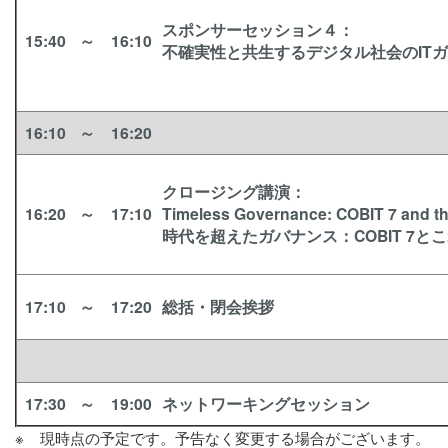
スポンサーセッション４
：
15:40
～
16:10
不確実性と共生するデジタル社会のIT
16:10
～
16:20
クロージング講演
：
16:20
～
17:10
Timeless Governance: COBIT 7 and th
時代を超えたガバナンス：COBIT 7と
17:10
～
17:20
総括・閉会挨拶
17:30
～
19:00
ネットワーキングセッション
※ 現時点の予定です。予告なく変更する場合がございます。