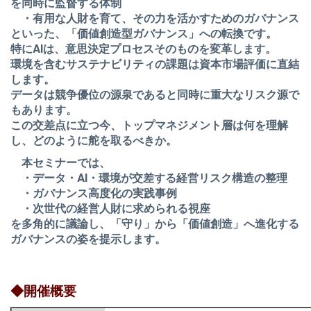
を同時に監督する体制
・有用な人財を育て、その力を活かすためのガバナンス
といった、「価値創造型ガバナンス」への転換です。
特にAIは、意思決定プロセスそのものを変革します。
環境を含むサステナビリティの課題は資本市場評価に直結
します。
データは競争優位の源泉であると同時に重大なリスク源で
もあります。
この交差点に立つ今、トップマネジメント層は何を理解
し、どのように舵を取るべきか。
本セミナーでは、
・データ・AI・環境が交差する経営リスク構造の整理
・ガバナンス高度化の実践事例
・次世代の経営人財に求められる視座
を多角的に議論し、「守り」から「価値創造」へ進化する
ガバナンスの姿を提示します。
◆開催概要