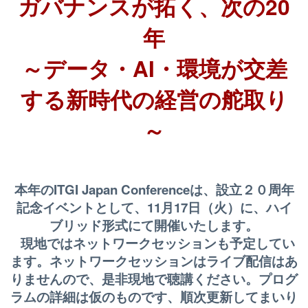
ガバナンスが拓く、次の20
年
～データ・AI・環境が交差
する新時代の経営の舵取り
～
本年のITGI Japan Conferenceは、設立２０周年
記念イベントとして、11
月17日（火）に、ハイ
ブリッド形式にて開催いたします。
現地ではネットワークセッションも予定してい
ます。ネットワーク
セッションはライブ配信はあ
りませんので、是非現地で聴講くださ
い。プログ
ラムの詳細は仮のものです、順次更新してまいり