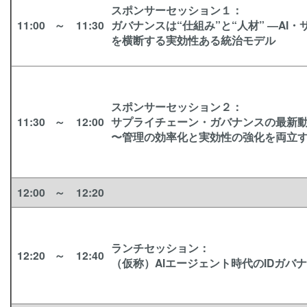
スポンサーセッション１
：
11:00
～
11:30
ガバナンスは“仕組み”と“人材” ―AI
を横断する実効性ある統治モデル
スポンサーセッション２
：
11:30
～
12:00
サプライチェーン・ガバナンスの最新
〜管理の効率化と実効性の強化を両立
12:00
～
12:20
ランチセッション：
12:20
～
12:40
（仮称）AIエージェント時代のIDガバ