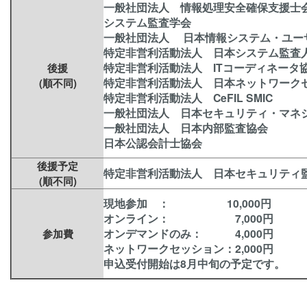
一般社団法人 情報処理安全確保支援士
システム監査学会
一般社団法人 日本情報システム・ユー
特定非営利活動法人 日本システム監査
特定非営利活動法人 ITコーディネータ
後援
特定非営利活動法人 日本ネットワーク
(順不同)
特定非営利活動法人 CeFIL SMIC
一般社団法人 日本セキュリティ・マネ
一般社団法人 日本内部監査協会
日本公認会計士協会
後援予定
特定非営利活動法人 日本セキュリティ
(順不同)
現地参加 ： 10,000円
オンライン： 7,000円
オンデマンドのみ： 4,000円
参加費
ネットワークセッション：2,000円
申込受付開始は8月中旬の予定です。