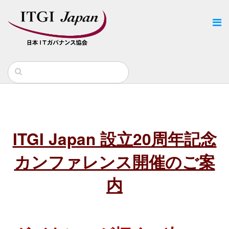
ITGI Japan 設立20周年記念
カンファレンス開催のご案
内