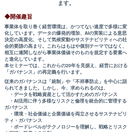
ます。
◆開催趣旨
事業体を取り巻く経営環境は、かつてない速度で多様に変
化しています。データの爆発的増加、AIの実装による意思
決定の高度化、そして気候変動やサステナビリティへの社
会的要請の高まり。これらはもはや個別テーマではなく、
相互に連関しながら事業体価値そのものを規定する要素へ
と進化しています。
本セミナーでは、これからの20年を見据え、経営における
「ガバナンス」の再定義を行います。
従来のガバナンスは「統制」や「不祥事防止」を中心に語
られてきました。しかし、今、求められるのは、
・データを戦略資産として活かすためのガバナンス
・AI活用に伴う多様なリスクと倫理を統合的に管理する
ガバナンス
・環境・社会価値と企業価値を両立させるサステナビリ
ティ・ガバナンス
・ボードレベルがテクノロジーを理解し、戦略とリスク