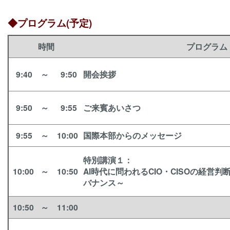
◆プログラム(予定)
時間
プログラム
9:40
～
9:50
開会挨拶
9:50
～
9:55
ご来賓あいさつ
9:55
～
10:00
国際本部からのメッセージ
特別講演１
：
10:00
～
10:50
AI時代に問われるCIO・CISOの経営判
バナンス～
10:50
～
11:00