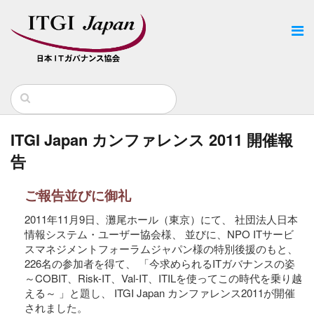
ITGI Japan カンファレンス 2011 開催報
告
ご報告並びに御礼
2011年11月9日、灘尾ホール（東京）にて、 社団法人日本
情報システム・ユーザー協会様、 並びに、NPO ITサービ
スマネジメントフォーラムジャパン様の特別後援のもと、
226名の参加者を得て、 「今求められるITガバナンスの姿
～COBIT、Risk-IT、Val-IT、ITILを使ってこの時代を乗り越
える～ 」と題し、 ITGI Japan カンファレンス2011が開催
されました。