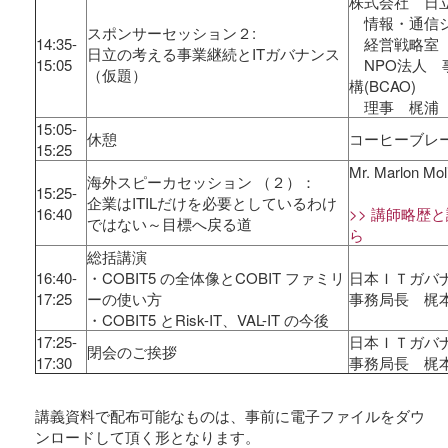
株式会社 日
情報・通信シ
スポンサーセッション２:
14:35-
経営戦略室 
日立の考える事業継続とITガバナンス
15:05
NPO法人 
（仮題）
構(BCAO)
理事 梶浦
15:05-
休憩
コーヒーブレ
15:25
Mr. Marlon M
海外スピーカセッション （２）：
15:25-
企業はITILだけを必要としているわけ
16:40
>> 講師略歴
ではない～目標へ戻る道
ら
総括講演
16:40-
・COBIT5 の全体像とCOBIT ファミリ
日本ＩＴガバ
17:25
ーの使い方
事務局長 梶
・COBIT5 とRisk-IT、VAL-IT の今後
17:25-
日本ＩＴガバ
閉会のご挨拶
17:30
事務局長 梶
講義資料で配布可能なものは、事前に電子ファイルをダウ
ンロードして頂く形となります。