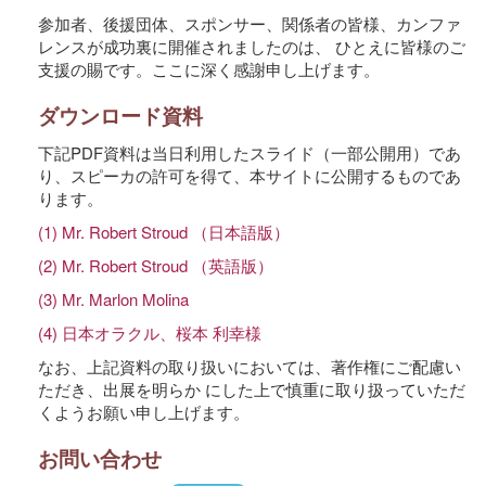
参加者、後援団体、スポンサー、関係者の皆様、カンファ
レンスが成功裏に開催されましたのは、 ひとえに皆様のご
支援の賜です。ここに深く感謝申し上げます。
ダウンロード資料
下記PDF資料は当日利用したスライド（一部公開用）であ
り、スピーカの許可を得て、本サイトに公開するものであ
ります。
(1) Mr. Robert Stroud （日本語版）
(2) Mr. Robert Stroud （英語版）
(3) Mr. Marlon Molina
(4) 日本オラクル、桜本 利幸様
なお、上記資料の取り扱いにおいては、著作権にご配慮い
ただき、出展を明らか にした上で慎重に取り扱っていただ
くようお願い申し上げます。
お問い合わせ