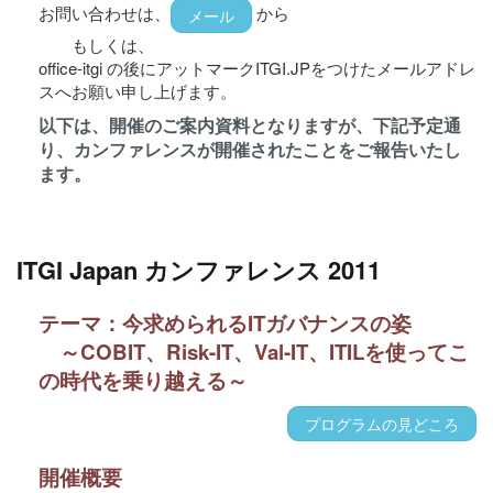
お問い合わせは、
から
メール
もしくは、
office-itgi の後にアットマークITGI.JPをつけたメールアドレ
スへお願い申し上げます。
以下は、開催のご案内資料となりますが、下記予定通
り、カンファレンスが開催されたことをご報告いたし
ます。
ITGI Japan カンファレンス 2011
テーマ：今求められるITガバナンスの姿
～COBIT、Risk-IT、Val-IT、ITILを使ってこ
の時代を乗り越える～
プログラムの見どころ
開催概要