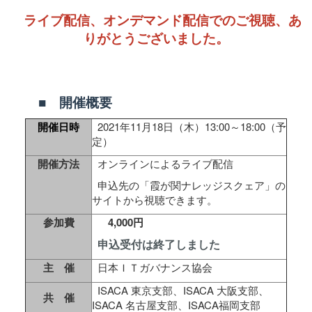
ライブ配信、オンデマンド配信でのご視聴、
あ
りがとうございました。
■
開催概要
開催日時
2021年11月18日（木）13:00～18:00（予
定）
開催方法
オンラインによるライブ配信
申込先の「霞が関ナレッジスクェア」の
サイトから視聴できます。
参加費
4,000円
申込受付は終了しました
主 催
日本ＩＴガバナンス協会
ISACA 東京支部、ISACA 大阪支部、
共 催
ISACA 名古屋支部、ISACA福岡支部