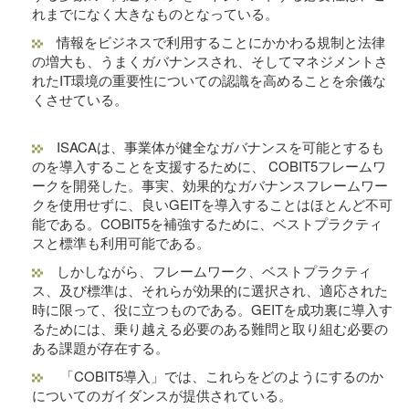
れまでになく大きなものとなっている。
情報をビジネスで利用することにかかわる規制と法律
の増大も、うまくガバナンスされ、そしてマネジメントさ
れたIT環境の重要性についての認識を高めることを余儀な
くさせている。
ISACAは、事業体が健全なガバナンスを可能とするも
のを導入することを支援するために、 COBIT5フレームワ
ークを開発した。事実、効果的なガバナンスフレームワー
クを使用せずに、良いGEITを導入することはほとんど不可
能である。COBIT5を補強するために、ベストプラクティ
スと標準も利用可能である。
しかしながら、フレームワーク、ベストプラクティ
ス、及び標準は、それらが効果的に選択され、適応された
時に限って、役に立つものである。GEITを成功裏に導入す
るためには、乗り越える必要のある難問と取り組む必要の
ある課題が存在する。
「COBIT5導入」では、これらをどのようにするのか
についてのガイダンスが提供されている。