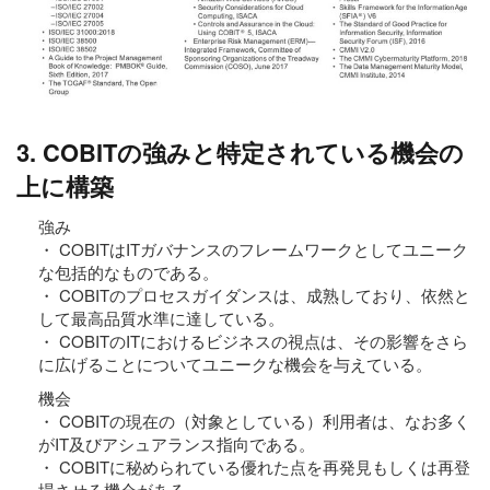
3. COBITの強みと特定されている機会の
上に構築
強み
・ COBITはITガバナンスのフレームワークとしてユニーク
な包括的なものである。
・ COBITのプロセスガイダンスは、成熟しており、依然と
して最高品質水準に達している。
・ COBITのITにおけるビジネスの視点は、その影響をさら
に広げることについてユニークな機会を与えている。
機会
・ COBITの現在の（対象としている）利用者は、なお多く
がIT及びアシュアランス指向である。
・ COBITに秘められている優れた点を再発見もしくは再登
場させる機会がある。