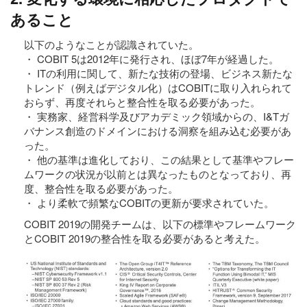
あること
以下のようなことが認識されていた。
・ COBIT 5は2012年に発行され、ほぼ7年が経過した。
・ ITの利用に関して、新たな技術の登場、ビジネス新たな
トレンド（例えばデジタル化）はCOBITに取り入れられて
おらず、再度それらと整合性を取る必要があった。
・ 実務家、経営科学及びアカデミック領域からの、I&Tガ
バナンス創造のドメインにおける洞察を組み込む必要があ
った。
・ 他の基準は進化しており、この結果として基準やフレー
ムワークの状況が以前とは異なったものとなっており、再
度、整合性を取る必要があった。
・ より柔軟で頻繁なCOBITの更新が要求されていた。
COBIT 2019の開発チームは、以下の標準やフレームワーク
とCOBIT 2019の整合性を取る必要があると考えた。