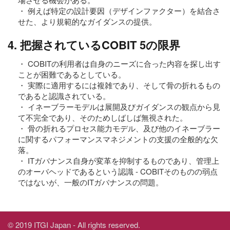
・ 例えば特定の設計要因（デザインファクター）を結合さ
せた、より規範的なガイダンスの提供。
4. 把握されているCOBIT 5の限界
・ COBITの利用者は自身のニーズに合った内容を探し出す
ことが困難であるとしている。
・ 実際に適用するには複雑であり、そして骨の折れるもの
であると認識されている。
・ イネーブラーモデルは展開及びガイダンスの観点から見
て不完全であり、そのためしばしば無視された。
・ 骨の折れるプロセス能力モデル、及び他のイネーブラー
に関するパフォーマンスマネジメントの支援の全般的な欠
落。
・ ITガバナンス自身が変革を抑制するものであり、管理上
のオーバヘッドであるという認識 - COBITそのものの弱点
ではないが、一般のITガバナンスの問題。
© 2019 ITGI Japan - All rights reserved.