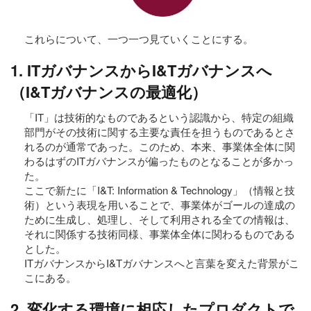
これらについて、一つ一つ見ていくことにする。
1. ITガバナンスからI&Tガバナンスへ
（I&Tガバナンスの最適化）
「IT」は技術的なものであるという認識から、特定の組織
部門がその技術に関する主要な責任を担うものであるとさ
れるのが通常であった。このため、本来、事業体全体に関
わるはずのITガバナンスが偏ったものとなることが多かっ
た。
ここで新たに「I&T: Information & Technology」（情報と技
術）という表現を用いることで、事業体がゴールの達成の
ために生成し、処理し、そして利用される全ての情報は、
それに関係する技術同様、事業体全体に関わるものである
とした。
ITガバナンスからI&Tガバナンスへと言葉を変えた背景がこ
こにある。
2. 変化する環境に相応したプロダクトで