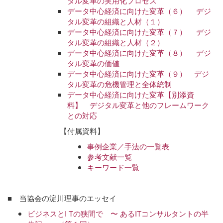
タル変革の実用化プロセス
データ中心経済に向けた変革（６） デジ
タル変革の組織と人材（１）
データ中心経済に向けた変革（７） デジ
タル変革の組織と人材（２）
データ中心経済に向けた変革（８） デジ
タル変革の価値
データ中心経済に向けた変革（９） デジ
タル変革の危機管理と全体統制
データ中心経済に向けた変革【別添資
料】 デジタル変革と他のフレームワーク
との対応
【付属資料】
事例企業／手法の一覧表
参考文献一覧
キーワード一覧
■ 当協会の淀川理事のエッセイ
ビジネスとI Tの狭間で 〜 あるITコンサルタントの半