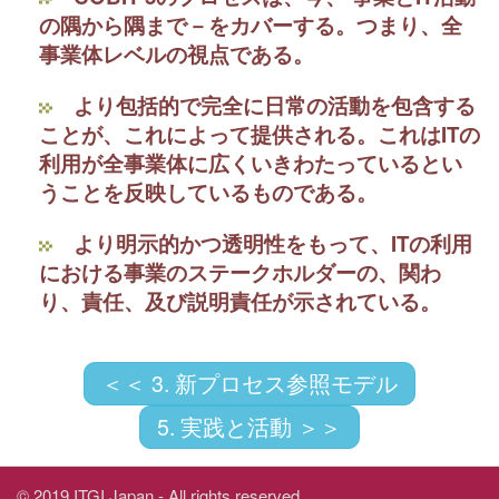
の隅から隅まで－をカバーする。つまり、全
事業体レベルの視点である。
より包括的で完全に日常の活動を包含する
ことが、これによって提供される。これはITの
利用が全事業体に広くいきわたっているとい
うことを反映しているものである。
より明示的かつ透明性をもって、ITの利用
における事業のステークホルダーの、関わ
り、責任、及び説明責任が示されている。
＜＜ 3. 新プロセス参照モデル
5. 実践と活動 ＞＞
© 2019 ITGI Japan - All rights reserved.