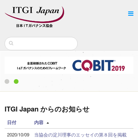
1
2
ITGI Japan からのお知らせ
日付
内容
2020/10/09
当協会の淀川理事のエッセイの第８回を掲載