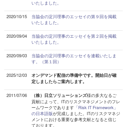
いたしました。
2020/10/15
当協会の淀川理事のエッセイの第９回を掲載
いたしました。
2020/09/04
当協会の淀川理事のエッセイを第２回を掲載
いたしました。
2020/09/03
当協会の淀川理事のエッセイを連載いたしま
す。（第１回）
2025/12/03
オンデマンド配信の準備中です。開始日が確
定しましたらご案内します。
2011/07/06
（株）日立ソリューションズ
様の多大なるご
貢献によって、ITのリスクマネジメントのフレ
ームワークであります
「Risk IT Framework」
の日本語版
が完成しました。ITのリスクマネジ
メントにおける重要な参考文献となると信じ
ております。