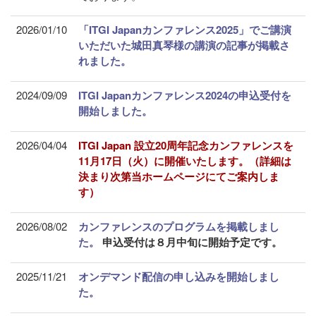
2026/01/10
「ITGI Japanカンファレンス2025」でご講演
いただいた城田真琴様の講演の記事が掲載さ
れました。
2024/09/09
ITGI Japanカンファレンス2024の申込受付を
開始しました。
2026/04/04
ITGI Japan 設立20周年記念カンファレンスを
11月17日（火）に開催いたします。（詳細は
決まり次第当ホームページにてご案内しま
す）
2026/08/02
カンファレンスのプログラムを掲載しまし
た。
申込受付は８月中旬に開始予定です。
2025/11/21
オンデマンド配信の申し込みを開始しまし
た。