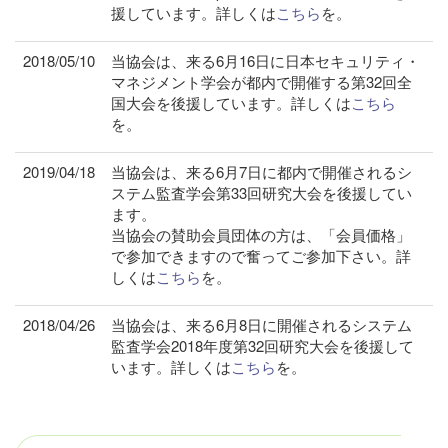
援しています。詳しくは
こちら
を。
2018/05/10
当協会は、来る6月16日に日本セキュリティ・
マネジメント学会が都内で開催する第32回全
国大会を後援しています。詳しくは
こちら
を。
2019/04/18
当協会は、来る6月7日に都内で開催されるシ
ステム監査学会第33回研究大会を後援してい
ます。
当協会の賛助会員団体の方は、「会員価格」
で参加できますので奮ってご参加下さい。詳
しくは
こちら
を。
2018/04/26
当協会は、来る6月8日に開催されるシステム
監査学会2018年度第32回研究大会を後援して
います。詳しくは
こちら
を。