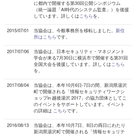
に都内で開催する第30回公開シンポジウム
（統一論題「AI時代のシステム監査」）を後援
しています。詳しくは
こちら
を。
2015/07/01
当協会は、今般事務所を移転しました。
新住
所はこちら
です。
2017/07/06
当協会は、日本セキュリティ・マネジメント
学会が来る7月30日に横浜市で開催する第31回
全国大会を後援しています。詳しくは
こちら
を。
2017/08/04
当協会は、本年10月6日-7日の間、新潟県湯沢
町で開催される「情報セキュリティワークシ
ョップin 越後湯沢 2017」の協力団体としてこ
のイベントをサポートしています。イベント
の詳細は
こちら
です。
2016/08/13
当協会は、本年10月7日、8日の両日にわたり
新潟県湯沢町で開催される「情報セキュリテ