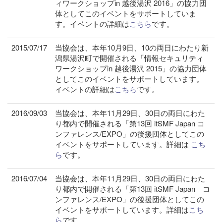
ィワークショップin 越後湯沢 2016」の協力団
体としてこのイベントをサポートしていま
す。イベントの詳細は
こちら
です。
2015/07/17
当協会は、本年10月9日、10の両日にわたり新
潟県湯沢町で開催される「情報セキュリティ
ワークショップin 越後湯沢 2015」の協力団体
としてこのイベントをサポートしています。
イベントの詳細は
こちら
です。
2016/09/03
当協会は、本年11月29日、30日の両日にわた
り都内で開催される「第13回 itSMF Japan コ
ンファレンス/EXPO」の後援団体としてこの
イベントをサポートしています。詳細は
こち
ら
です。
2016/07/04
当協会は、本年11月29日、30日の両日にわた
り都内で開催される「第13回 itSMF Japan コ
ンファレンス/EXPO」の後援団体としてこの
イベントをサポートしています。詳細は
こち
ら
です。