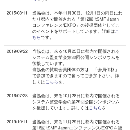
2015/08/11
当協会は、本年11月30日、12月1日の両日にわ
たり都内で開催される「第12回 itSMF Japan
コンファレンス/EXPO」の後援団体としてこ
のイベントをサポートしています。詳細は
こ
ちら
です。
2019/09/22
当協会は、来る10月25日に都内で開催される
システム監査学会第32回公開シンポジウムを
後援しています。
当協会の賛助会員団体の方は、「会員価格」
で参加できますので奮ってご参加下さい。詳
しくは
こちら
を。
2016/07/28
当協会は、来る10月28日に都内で開催される
システム監査学会の第29回公開シンポジウム
を後援しています。詳しくは
こちら
を
2019/10/11
当協会は、来る11月29日に都内で開催される
第16回itSMF Japanコンファレンス/EXPOを後