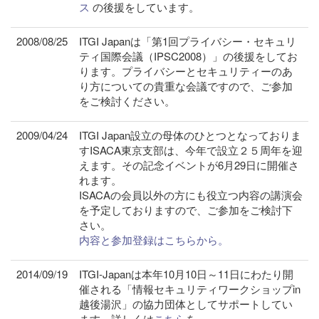
ス
の後援をしています。
2008/08/25
ITGI Japanは「第1回プライバシー・セキュリ
ティ国際会議（IPSC2008）」の後援をしてお
ります。プライバシーとセキュリティーのあ
り方についての貴重な会議ですので、ご参加
をご検討ください。
2009/04/24
ITGI Japan設立の母体のひとつとなっておりま
すISACA東京支部は、今年で設立２５周年を迎
えます。その記念イベントが6月29日に開催さ
れます。
ISACAの会員以外の方にも役立つ内容の講演会
を予定しておりますので、ご参加をご検討下
さい。
内容と参加登録はこちらから。
2014/09/19
ITGI-Japanは本年10月10日～11日にわたり開
催される「情報セキュリティワークショップin
越後湯沢」の協力団体としてサポートしてい
ます。詳しくは
こちら
を。