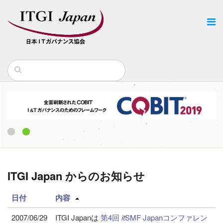
1
2
ITGI Japan からのお知らせ
日付
内容
2007/06/29
ITGI Japanは
第4回
it
SMF Japanコンファレン