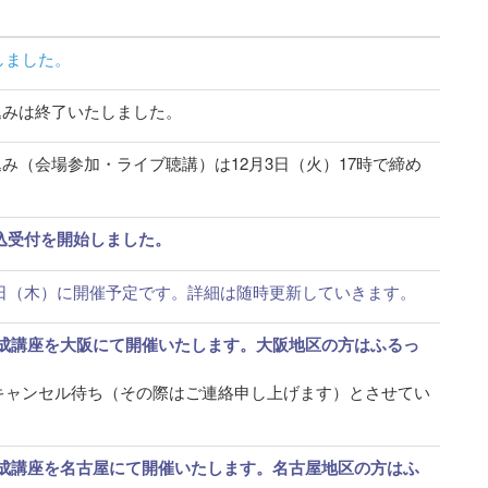
しました。
4 のお申込みは終了いたしました。
024 のお申込み（会場参加・ライブ聴講）は12月3日（火）17時で締め
4の申込受付を開始しました。
2024は12月5日（木）に開催予定です。詳細は随時更新していきます。
O養成講座を大阪にて開催いたします。大阪地区の方はふるっ
キャンセル待ち（その際はご連絡申し上げます）とさせてい
O養成講座を名古屋にて開催いたします。名古屋地区の方はふ