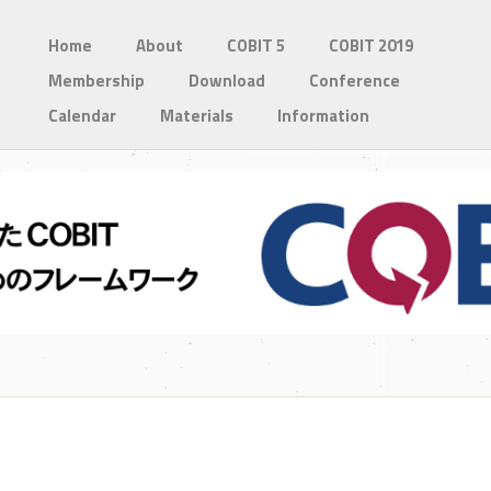
Home
About
COBIT 5
COBIT 2019
Membership
Download
Conference
Calendar
Materials
Information