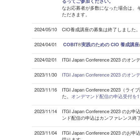
るってご参加ください。
なお応募者が多数になった場合は、
ただきます。
2024/05/10
CIO養成講座の募集は終了しました
2024/04/01
COBIT
®
実践のための CIO 養成講座
2024/02/01
ITGI Japan Conference 20
2023/11/30
ITGI Japan Conference 20
2023/11/16
ITGI Japan Conference
た。
オンデマンド配信の申込受付を11
2023/11/14
ITGI Japan Conference 
ンド配信の申込はカンファレンス終
2023/11/04
ITGI Japan Conference 2
切ります。