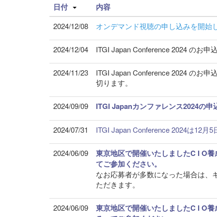
日付
内容
2024/12/08
オンデマンド視聴の申し込みを開始
2024/12/04
ITGI Japan Conference 202
2024/11/23
ITGI Japan Conference 2
切ります。
2024/09/09
ITGI Japanカンファレンス202
2024/07/31
ITGI Japan Conference 
2024/06/09
東京地区で開催いたしましたC I 
てご参加ください。
なお応募者が多数になった場合は、
ただきます。
2024/06/09
東京地区で開催いたしましたC I 